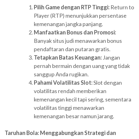
Pilih Game dengan RTP Tinggi:
Return to
Player (RTP) menunjukkan persentase
kemenangan jangka panjang.
Manfaatkan Bonus dan Promosi:
Banyak situs judi menawarkan bonus
pendaftaran dan putaran gratis.
Tetapkan Batas Keuangan:
Jangan
pernah bermain dengan uang yang tidak
sanggup Anda rugikan.
Pahami Volatilitas Slot:
Slot dengan
volatilitas rendah memberikan
kemenangan kecil tapi sering, sementara
volatilitas tinggi menawarkan
kemenangan besar namun jarang.
Taruhan Bola: Menggabungkan Strategi dan