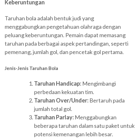
Keberuntungan
Taruhan bola adalah bentuk judi yang
menggabungkan pengetahuan olahraga dengan
peluang keberuntungan. Pemain dapat memasang
taruhan pada berbagai aspek pertandingan, seperti
pemenang, jumlah gol, dan pencetak gol pertama.
Jenis-Jenis Taruhan Bola
Taruhan Handicap:
Mengimbangi
perbedaan kekuatan tim.
Taruhan Over/Under:
Bertaruh pada
jumlah total gol.
Taruhan Parlay:
Menggabungkan
beberapa taruhan dalam satu paket untuk
potensi kemenangan lebih besar.