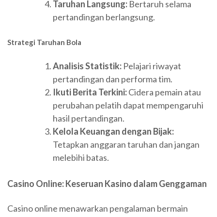
Taruhan Langsung:
Bertaruh selama
pertandingan berlangsung.
Strategi Taruhan Bola
Analisis Statistik:
Pelajari riwayat
pertandingan dan performa tim.
Ikuti Berita Terkini:
Cidera pemain atau
perubahan pelatih dapat mempengaruhi
hasil pertandingan.
Kelola Keuangan dengan Bijak:
Tetapkan anggaran taruhan dan jangan
melebihi batas.
Casino Online: Keseruan Kasino dalam Genggaman
Casino online menawarkan pengalaman bermain