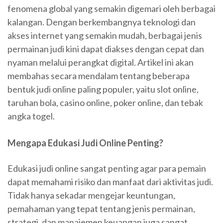
fenomena global yang semakin digemari oleh berbagai
kalangan. Dengan berkembangnya teknologi dan
akses internet yang semakin mudah, berbagai jenis
permainan judi kini dapat diakses dengan cepat dan
nyaman melalui perangkat digital. Artikel ini akan
membahas secara mendalam tentang beberapa
bentuk judi online paling populer, yaitu slot online,
taruhan bola, casino online, poker online, dan tebak
angka togel.
Mengapa Edukasi Judi Online Penting?
Edukasi judi online sangat penting agar para pemain
dapat memahami risiko dan manfaat dari aktivitas judi.
Tidak hanya sekadar mengejar keuntungan,
pemahaman yang tepat tentang jenis permainan,
strategi, dan manajemen keuangan juga sangat