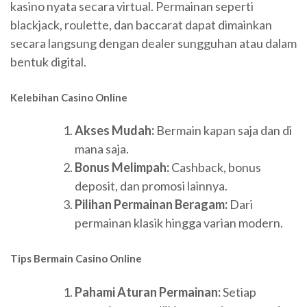
kasino nyata secara virtual. Permainan seperti
blackjack, roulette, dan baccarat dapat dimainkan
secara langsung dengan dealer sungguhan atau dalam
bentuk digital.
Kelebihan Casino Online
Akses Mudah:
Bermain kapan saja dan di
mana saja.
Bonus Melimpah:
Cashback, bonus
deposit, dan promosi lainnya.
Pilihan Permainan Beragam:
Dari
permainan klasik hingga varian modern.
Tips Bermain Casino Online
Pahami Aturan Permainan:
Setiap